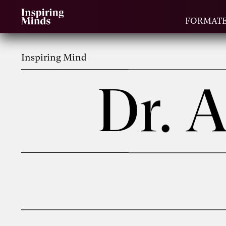
FORMAT
Inspiring Mind
Dr. 