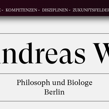
E
KOMPETENZEN
DISZIPLINEN
ZUKUNFTSFELDE
Andreas 
Philosoph und Biologe
Berlin