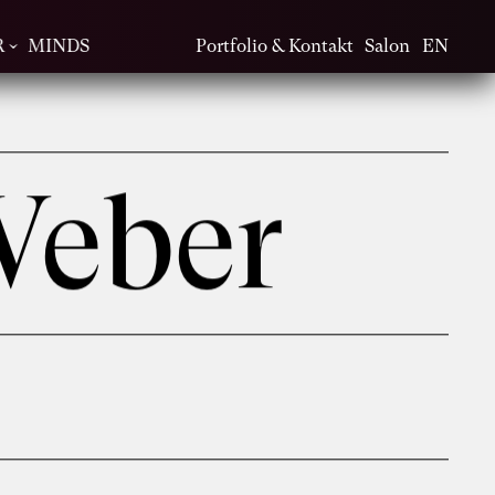
R
MINDS
Portfolio & Kontakt
Salon
EN
Weber