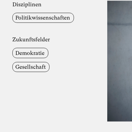
Disziplinen
Politik­wissenschaften
Zukunftsfelder
Demokratie
Gesellschaft