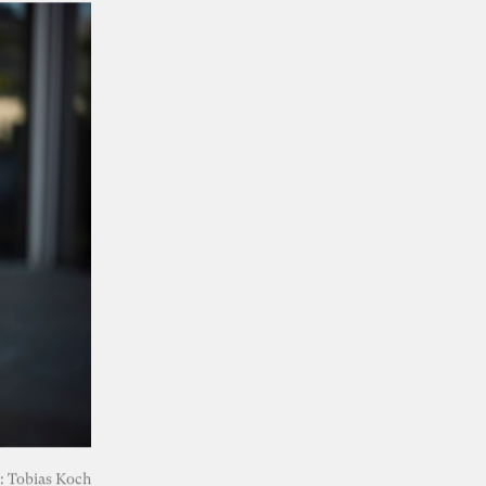
: Tobias Koch