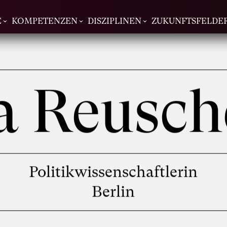
E
KOMPETENZEN
DISZIPLINEN
ZUKUNFTSFELDE
lia Reusc
Politikwissenschaftlerin
Berlin