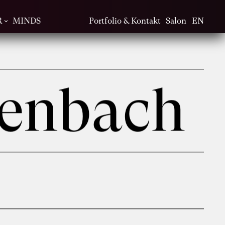
R
MINDS
Portfolio & Kontakt
Salon
EN
henbach