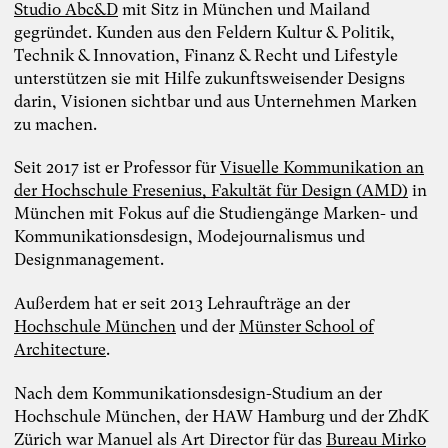
Studio Abc&D
mit Sitz in München und Mailand
gegründet. Kunden aus den Feldern Kultur & Politik,
Technik & Innovation, Finanz & Recht und Lifestyle
unterstützen sie mit Hilfe zukunftsweisender Designs
darin, Visionen sichtbar und aus Unternehmen Marken
zu machen.
Seit 2017 ist er Professor für
Visuelle Kommunikation an
der Hochschule Fresenius, Fakultät für Design (AMD)
in
München mit Fokus auf die Studiengänge Marken- und
Kommunikationsdesign, Modejournalismus und
Designmanagement.
Außerdem hat er seit 2013 Lehraufträge an der
Hochschule München
und der
Münster School of
Architecture
.
Nach dem Kommunikationsdesign-Studium an der
Hochschule München, der HAW Hamburg und der ZhdK
Zürich war Manuel als Art Director für das
Bureau Mirko
Foto: TheDive