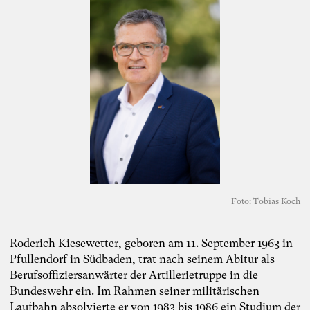
Foto: Tobias Koch
Roderich Kiesewetter
, geboren am 11. September 1963 in
Pfullendorf in Südbaden, trat nach seinem Abitur als
Berufsoffiziersanwärter der Artillerietruppe in die
Bundeswehr ein. Im Rahmen seiner militärischen
Laufbahn absolvierte er von 1983 bis 1986 ein Studium der