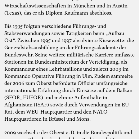
Wirtschaftswissenschaften in München und in Austin
(Texas), das er als Diplom-Kaufmann abschloss.
Bis 1995 folgten verschiedene Führungs- und
Stabsverwendungen sowie Tätigkeiten beim „Aufbau
Ost“. Zwischen 1995 und 1997 absolvierte Kiesewetter die
Generalstabsausbildung an der Führungsakademie der
Bundeswehr. Seine weitere militärische Karriere umfasste
Stationen im Bundesministerium der Verteidigung, als
Kommandeur eines Lehrbataillons und zuletzt 2009 im
Kommando Operative Führung in Ulm. Zudem sammelte
der 2006 zum Oberst beförderte Offizier umfangreiche
internationale Erfahrung durch Einsätze auf dem Balkan
(SFOR, EUFOR) und mehrere Aufenthalte in
Afghanistan (ISAF) sowie durch Verwendungen im EU-
Rat, dem WEU-Hauptquartier und den NATO-
Hauptquartieren in Brüssel und Mons.
2009 wechselte der Oberst a. D. in die Bundespolitik und
Foto: TheDive