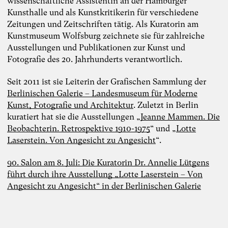
wissenschaftliche Assistentin an der Hamburger
Kunsthalle und als Kunstkritikerin für verschiedene
Zeitungen und Zeitschriften tätig. Als Kuratorin am
Kunstmuseum Wolfsburg zeichnete sie für zahlreiche
Ausstellungen und Publikationen zur Kunst und
Fotografie des 20. Jahrhunderts verantwortlich.
Seit 2011 ist sie Leiterin der Grafischen Sammlung der
Berlinischen Galerie – Landesmuseum für Moderne
Kunst, Fotografie und Architektur
. Zuletzt in Berlin
kuratiert hat sie die Ausstellungen „
Jeanne Mammen. Die
Beobachterin. Retrospektive 1910-1975
“ und „
Lotte
Laserstein. Von Angesicht zu Angesicht
“.
90. Salon am 8. Juli: Die Kuratorin Dr. Annelie Lütgens
führt durch ihre Ausstellung „Lotte Laserstein – Von
Angesicht zu Angesicht“ in der Berlinischen Galerie
Foto: TheDive