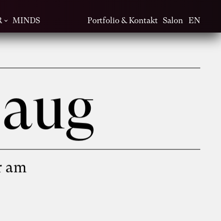
R
MINDS
Portfolio & Kontakt
Salon
EN
Haug
r am