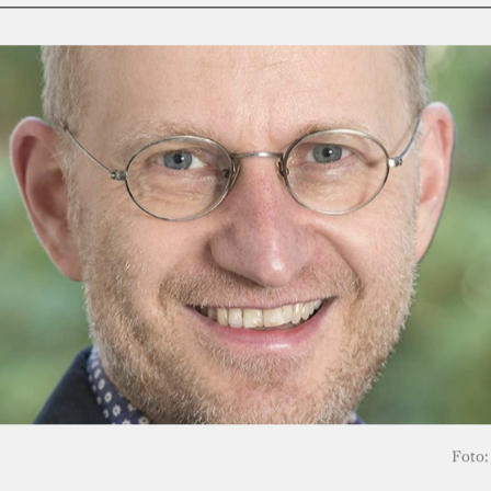
Foto: