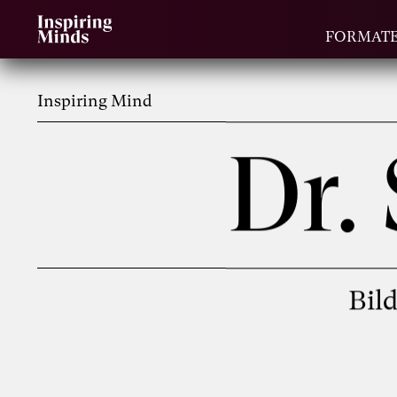
FORMAT
Inspiring Mind
Dr.
Bil