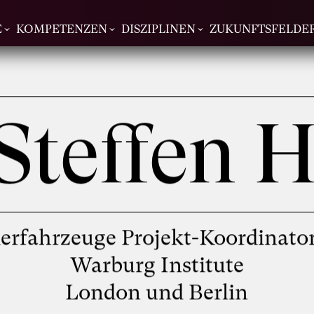
E
KOMPETENZEN
DISZIPLINEN
ZUKUNFTSFELDE
 Steffen 
derfahrzeuge Projekt-Koordinato
Warburg Institute
London und Berlin