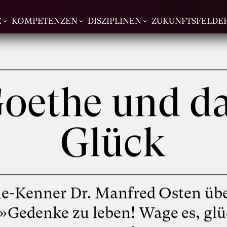
E
KOMPETENZEN
DISZIPLINEN
ZUKUNFTSFELDE
oethe und d
Glück
e-Kenner Dr. Manfred Osten übe
»Gedenke zu leben! Wage es, glü