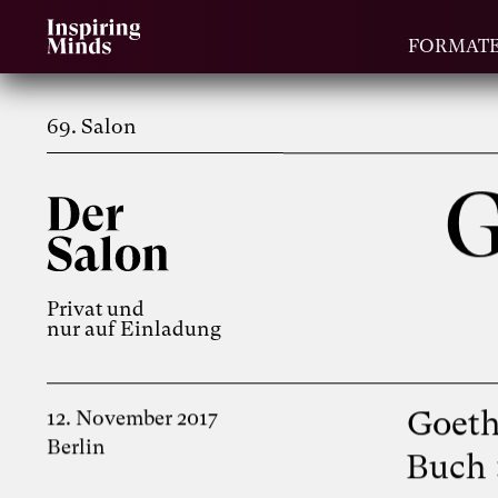
FORMAT
69. Salon
G
Privat und
nur auf Einladung
Goeth
12. November 2017
Berlin
Buch 