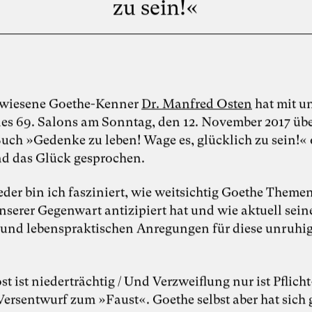
zu sein!«
ewiesene Goethe-Kenner
Dr. Manfred Osten
hat mit u
s 69. Salons am Sonntag, den 12. November 2017 übe
Buch »Gedenke zu leben! Wage es, glücklich zu sein!«
d das Glück gesprochen.
der bin ich fasziniert, wie weitsichtig Goethe Theme
nserer Gegenwart antizipiert hat und wie aktuell sein
und lebenspraktischen Anregungen für diese unruhig
st ist niederträchtig / Und Verzweiflung nur ist Pflicht
Versentwurf zum »Faust«. Goethe selbst aber hat sich