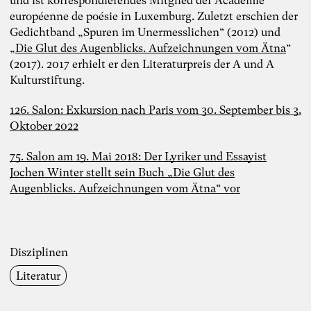
und ist korrespondierendes Mitglied der Académie
européenne de poésie in Luxemburg. Zuletzt erschien der
Gedichtband „Spuren im Unermesslichen“ (2012) und
„
Die Glut des Augenblicks. Aufzeichnungen vom Ätna
“
(2017). 2017 erhielt er den Literaturpreis der A und A
Kulturstiftung.
126. Salon: Exkursion nach Paris vom 30. September bis 3.
Oktober 2022
75. Salon am 19. Mai 2018: Der Lyriker und Essayist
Jochen Winter stellt sein Buch „Die Glut des
Augenblicks. Aufzeichnungen vom Ätna“ vor
Disziplinen
Literatur
Foto: TheDive