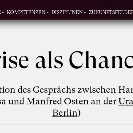
E
KOMPETENZEN
DISZIPLINEN
ZUKUNFTSFELDE
ise als Chan
tion des Gesprächs zwischen Ha
sa und Manfred Osten an der
Ura
Berlin
)