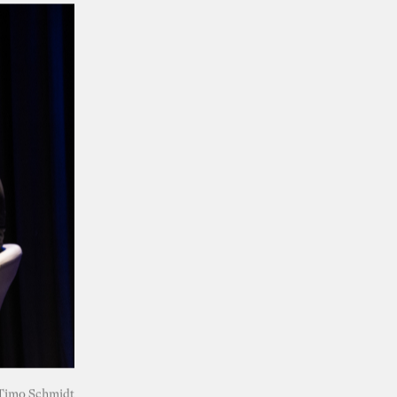
 Timo Schmidt