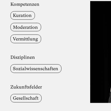
Kompetenzen
Kuration
Moderation
Vermittlung
Disziplinen
Sozial­wissenschaften
Zukunftsfelder
Gesellschaft