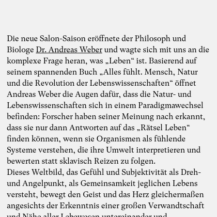
Die neue Salon-Saison eröffnete der Philosoph und
Biologe
Dr. Andreas Weber
und wagte sich mit uns an die
komplexe Frage heran, was „Leben“ ist. Basierend auf
seinem spannenden Buch „Alles fühlt. Mensch, Natur
und die Revolution der Lebenswissenschaften“ öffnet
Andreas Weber die Augen dafür, dass die Natur- und
Lebenswissenschaften sich in einem Paradigmawechsel
befinden: Forscher haben seiner Meinung nach erkannt,
dass sie nur dann Antworten auf das „Rätsel Leben“
finden können, wenn sie Organismen als fühlende
Systeme verstehen, die ihre Umwelt interpretieren und
bewerten statt sklavisch Reizen zu folgen.
Dieses Weltbild, das Gefühl und Subjektivität als Dreh-
und Angelpunkt, als Gemeinsamkeit jeglichen Lebens
versteht, bewegt den Geist und das Herz gleichermaßen
angesichts der Erkenntnis einer großen Verwandtschaft
und Nähe aller Lebewesen untereinander und