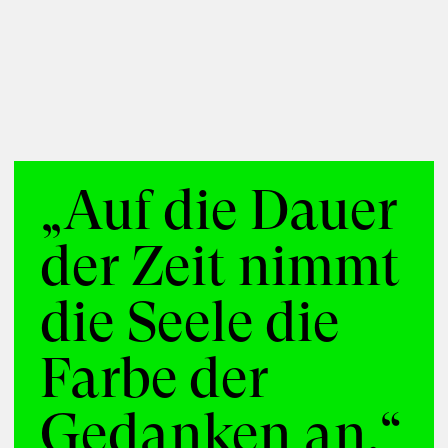
Moderation
Kuration
Vermittlung
Communities
Disziplinen
Militärwesen
Politik
Zukunftsfelder
Demokratie
Gesellschaft
„Auf die Dauer
der Zeit nimmt
die Seele die
Farbe der
Gedanken an.“