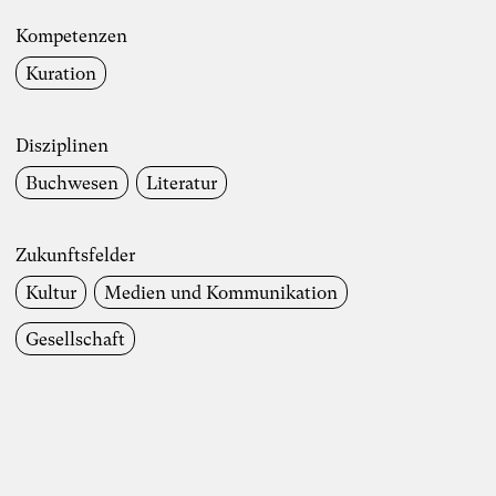
Kompetenzen
Kuration
Disziplinen
Buchwesen
Literatur
Zukunftsfelder
Kultur
Medien und Kommunikation
Gesellschaft
Foto: TheDive