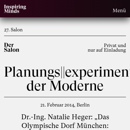
Menü
27. Salon
Privat und
nur auf Einladung
Planungs||experimen
der Moderne
21. Februar 2014
Berlin
Dr.-Ing. Natalie Heger: „Das
Olympische Dorf München: