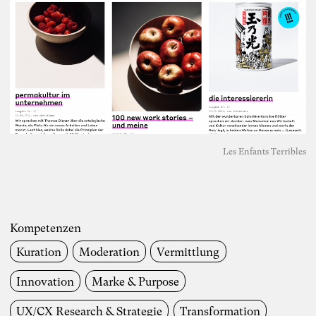
Les Enfants Terribles
Kompetenzen
Kuration
Moderation
Vermittlung
Innovation
Marke & Purpose
UX/CX Research & Strategie
Transformation