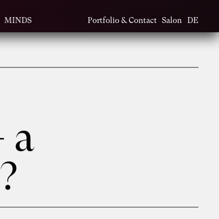
MINDS
Portfolio & Contact
Salon
DE
- a
?