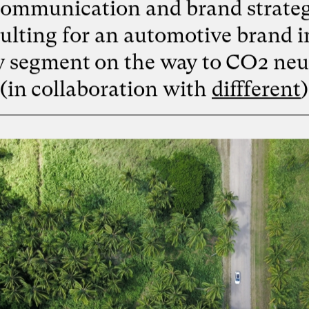
ommunication and brand strate
ulting for an automotive brand i
y segment on the way to CO2 neut
(in collaboration with
diffferent
)