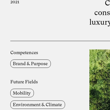
C
2021
cons
luxur
Competences
Brand & Purpose
Future Fields
Mobility
Environment & Climate