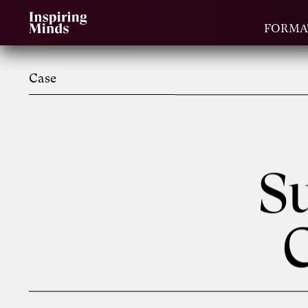
FORMA
Case
Su