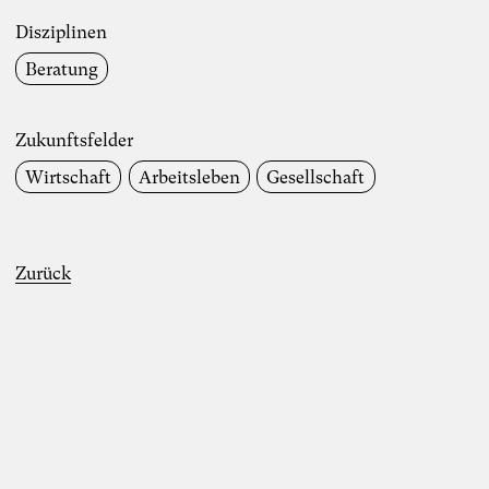
Disziplinen
Beratung
Zukunftsfelder
Wirtschaft
Arbeitsleben
Gesellschaft
Zurück
Foto: TheDive