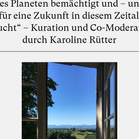
es Planeten bemächtigt und – u
 für eine Zukunft in diesem Zeital
ucht“ – Kuration und Co-Modera
durch Karoline Rütter