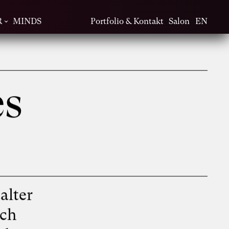
R
MINDS
Portfolio & Kontakt
Salon
EN
es
alter
ich