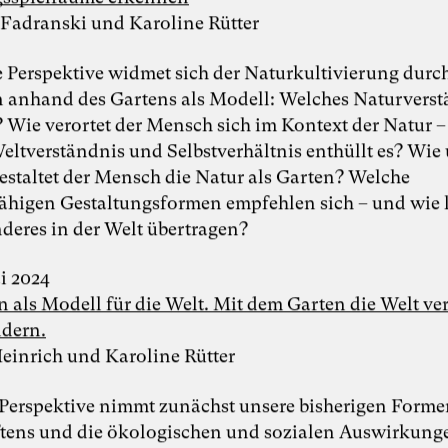
 Fadranski und Karoline Rütter
e Perspektive widmet sich der Naturkultivierung durc
anhand des Gartens als Modell: Welches Naturverst
h? Wie verortet der Mensch sich im Kontext der Natur 
eltverständnis und Selbstverhältnis enthüllt es? Wie
estaltet der Mensch die Natur als Garten? Welche
ähigen Gestaltungsformen empfehlen sich – und wie l
nderes in der Welt übertragen?
ai 2024
n als Modell für die Welt. Mit dem Garten die Welt ve
dern.
einrich und Karoline Rütter
e Perspektive nimmt zunächst unsere bisherigen Forme
tens und die ökologischen und sozialen Auswirkunge