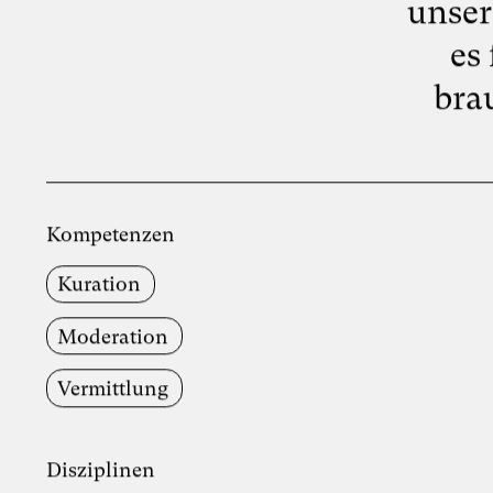
unser
es
bra
Kompetenzen
Kuration
Moderation
Vermittlung
Disziplinen