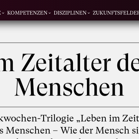
E
KOMPETENZEN
DISZIPLINEN
ZUKUNFTSFELDE
m Zeitalter d
Menschen
wochen-Trilogie „Leben im Zeit
s Menschen – Wie der Mensch s