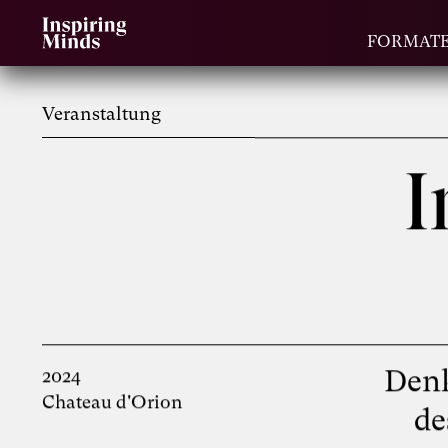
FORMAT
Veranstaltung
I
Denk
2024
Chateau d'Orion
de