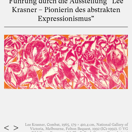
Führung durch die Ausstellung “Lee
Krasner – Pionierin des abstrakten
Expressionismus”
Lee Krasner, Combat, 1965, 179 × 410,4 cm, National Gallery of
Victoria, Melbourne, Felton Bequest, 1992 (IC1-1992). © VG