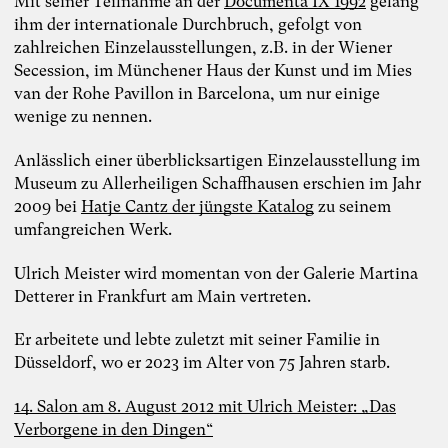
Mit seiner Teilnahme an der
Documenta IX 1992
gelang
ihm der internationale Durchbruch, gefolgt von
zahlreichen Einzelausstellungen, z.B. in der Wiener
Secession, im Münchener Haus der Kunst und im Mies
van der Rohe Pavillon in Barcelona, um nur einige
wenige zu nennen.
Anlässlich einer überblicksartigen Einzelausstellung im
Museum zu Allerheiligen Schaffhausen erschien im Jahr
2009 bei
Hatje Cantz der jüngste Katalog
zu seinem
umfangreichen Werk.
Ulrich Meister wird momentan von der Galerie Martina
Detterer in Frankfurt am Main vertreten.
Er arbeitete und lebte zuletzt mit seiner Familie in
Düsseldorf, wo er 2023 im Alter von 75 Jahren starb.
14. Salon am 8. August 2012 mit Ulrich Meister: „Das
Verborgene in den Dingen“
Foto: TheDive