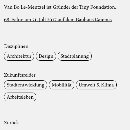
Van Bo Le-Mentzel ist Gründer der
Tiny Foundation
.
68. Salon am 31. Juli 2017 auf dem Bauhaus Campus
Disziplinen
Architektur
Design
Stadtplanung
Zukunftsfelder
Stadt­entwicklung
Mobilität
Umwelt & Klima
Arbeitsleben
Zurück
Foto: TheDive