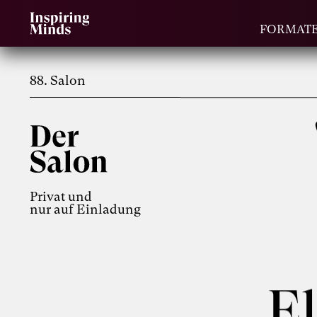
FORMAT
88. Salon
Privat und
nur auf Einladung
El