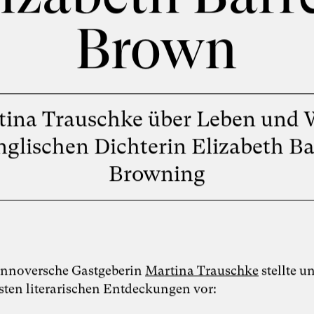
Brown
tina Trauschke über Leben und 
nglischen Dichterin Elizabeth Ba
Browning
annoversche Gastgeberin
Martina Trauschke
stellte u
gsten literarischen Entdeckungen vor: