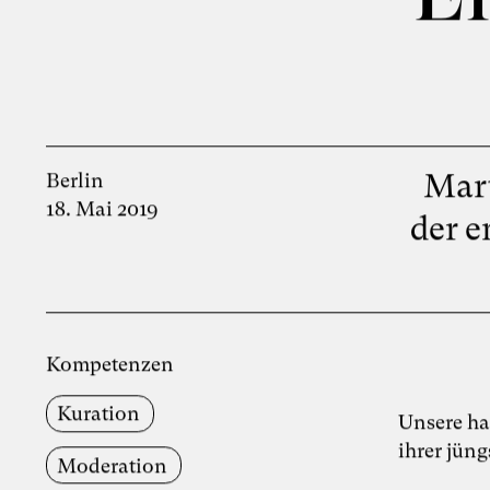
Mar
Berlin
18. Mai 2019
der e
Kompetenzen
Kuration
Unsere h
ihrer jün
Moderation