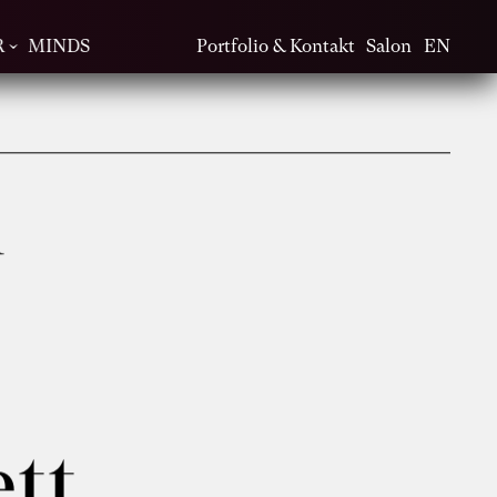
R
MINDS
Portfolio & Kontakt
Salon
EN
h
ett